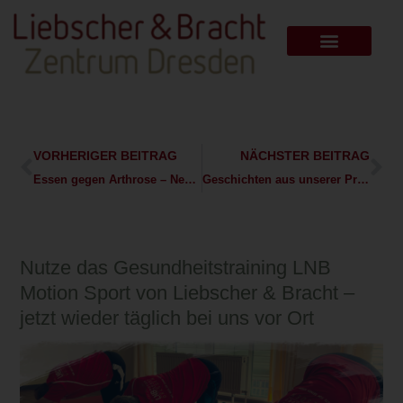
VORHERIGER BEITRAG
NÄCHSTER BEITRAG
Essen gegen Arthrose – Neuerscheinung
Geschichten aus unserer Praxis – Wenn einem das Herz zerbricht ….
Nutze das Gesundheitstraining LNB
Motion Sport von Liebscher & Bracht –
jetzt wieder täglich bei uns vor Ort